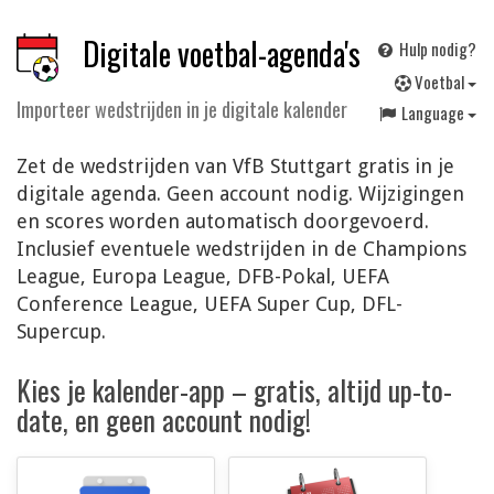
Digitale voetbal-agenda's
Hulp nodig?
V
oetbal
Importeer wedstrijden in je digitale kalender
Language
Zet de wedstrijden van VfB Stuttgart gratis in je
digitale agenda. Geen account nodig. Wijzigingen
en scores worden automatisch doorgevoerd.
Inclusief eventuele wedstrijden in de Champions
League, Europa League, DFB-Pokal, UEFA
Conference League, UEFA Super Cup, DFL-
Supercup.
Kies je kalender-app – gratis, altijd up-to-
date, en geen account nodig!