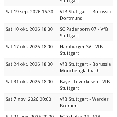
Stuttgart
Sat
19 sep. 2026 16:30
VfB Stuttgart - Borussia
Dortmund
Sat
10 okt. 2026 18:00
SC Paderborn 07 - VfB
Stuttgart
Sat
17 okt. 2026 18:00
Hamburger SV - VfB
Stuttgart
Sat
24 okt. 2026 18:00
VfB Stuttgart - Borussia
Mönchengladbach
Sat
31 okt. 2026 18:00
Bayer Leverkusen - VfB
Stuttgart
Sat
7 nov. 2026 20:00
VfB Stuttgart - Werder
Bremen
Sat
21 nov. 2026 20:00
FC Schalke 04 - VfB