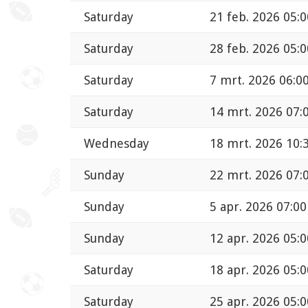
Saturday
21 feb. 2026 05:0
Saturday
28 feb. 2026 05:0
Saturday
7 mrt. 2026 06:0
Saturday
14 mrt. 2026 07:
Wednesday
18 mrt. 2026 10:
Sunday
22 mrt. 2026 07:
Sunday
5 apr. 2026 07:00
Sunday
12 apr. 2026 05:0
Saturday
18 apr. 2026 05:0
Saturday
25 apr. 2026 05:0