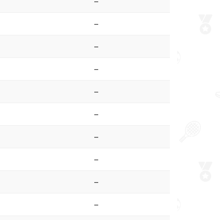
–
–
–
–
–
–
–
–
–
–