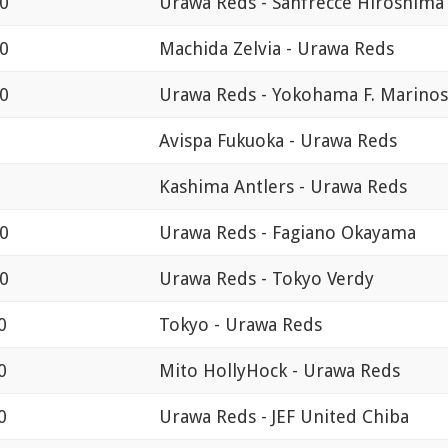
00
Urawa Reds - Sanfrecce Hiroshima
30
Machida Zelvia - Urawa Reds
00
Urawa Reds - Yokohama F. Marinos
Avispa Fukuoka - Urawa Reds
Kashima Antlers - Urawa Reds
30
Urawa Reds - Fagiano Okayama
30
Urawa Reds - Tokyo Verdy
0
Tokyo - Urawa Reds
0
Mito HollyHock - Urawa Reds
0
Urawa Reds - JEF United Chiba