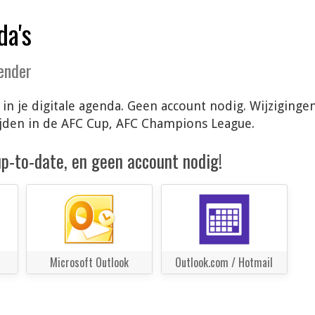
da's
lender
 in je digitale agenda. Geen account nodig. Wijziging
ijden in de AFC Cup, AFC Champions League.
 up-to-date, en geen account nodig!
Microsoft Outlook
Outlook.com / Hotmail