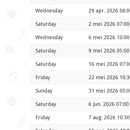
Wednesday
29 apr. 2026 06:0
Saturday
2 mei 2026 07:00
Wednesday
6 mei 2026 10:00
Saturday
9 mei 2026 05:00
Saturday
16 mei 2026 07:0
Friday
22 mei 2026 10:3
Sunday
31 mei 2026 05:0
Saturday
6 jun. 2026 07:00
Friday
7 aug. 2026 10:30