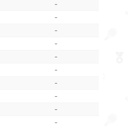
–
–
–
–
–
–
–
–
–
–