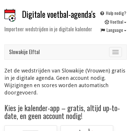
Digitale voetbal-agenda's
Hulp nodig?
V
oetbal
Importeer wedstrijden in je digitale kalender
Language
Slowakije Elftal
Toggle
navigat
Zet de wedstrijden van Slowakije (Vrouwen) gratis
in je digitale agenda. Geen account nodig.
Wijzigingen en scores worden automatisch
doorgevoerd.
Kies je kalender-app – gratis, altijd up-to-
date, en geen account nodig!