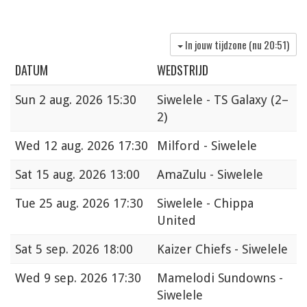
In jouw tijdzone (nu
20:51
)
DATUM
WEDSTRIJD
Sun
2 aug. 2026 15:30
Siwelele - TS Galaxy
(2–
2)
Wed
12 aug. 2026 17:30
Milford - Siwelele
Sat
15 aug. 2026 13:00
AmaZulu - Siwelele
Tue
25 aug. 2026 17:30
Siwelele - Chippa
United
Sat
5 sep. 2026 18:00
Kaizer Chiefs - Siwelele
Wed
9 sep. 2026 17:30
Mamelodi Sundowns -
Siwelele