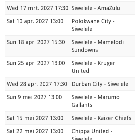
Wed
17 mrt. 2027 17:30
Siwelele - AmaZulu
Sat
10 apr. 2027 13:00
Polokwane City -
Siwelele
Sun
18 apr. 2027 15:30
Siwelele - Mamelodi
Sundowns
Sun
25 apr. 2027 13:00
Siwelele - Kruger
United
Wed
28 apr. 2027 17:30
Durban City - Siwelele
Sun
9 mei 2027 13:00
Siwelele - Marumo
Gallants
Sat
15 mei 2027 13:00
Siwelele - Kaizer Chiefs
Sat
22 mei 2027 13:00
Chippa United -
Siwelele