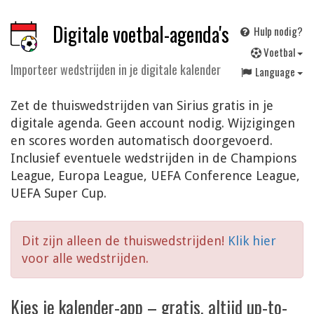
Digitale voetbal-agenda's
Hulp nodig?
V
oetbal
Importeer wedstrijden in je digitale kalender
Language
Zet de thuiswedstrijden van Sirius gratis in je
digitale agenda. Geen account nodig. Wijzigingen
en scores worden automatisch doorgevoerd.
Inclusief eventuele wedstrijden in de Champions
League, Europa League, UEFA Conference League,
UEFA Super Cup.
Dit zijn alleen de thuiswedstrijden!
Klik hier
voor alle wedstrijden.
Kies je kalender-app – gratis, altijd up-to-