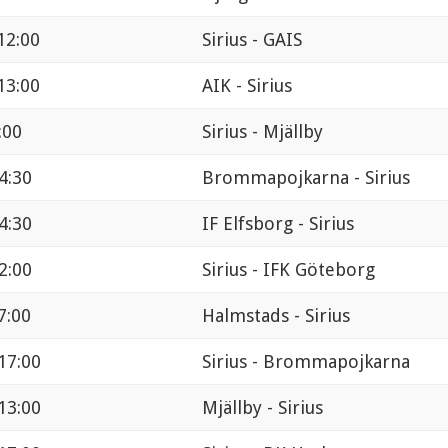
12:00
Sirius - GAIS
13:00
AIK - Sirius
:00
Sirius - Mjällby
14:30
Brommapojkarna - Sirius
14:30
IF Elfsborg - Sirius
12:00
Sirius - IFK Göteborg
7:00
Halmstads - Sirius
17:00
Sirius - Brommapojkarna
13:00
Mjällby - Sirius