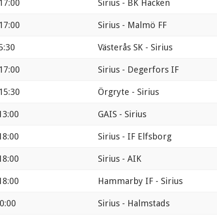
17:00
Sirius - BK Hacken
17:00
Sirius - Malmö FF
5:30
Västerås SK - Sirius
17:00
Sirius - Degerfors IF
15:30
Örgryte - Sirius
13:00
GAIS - Sirius
18:00
Sirius - IF Elfsborg
18:00
Sirius - AIK
18:00
Hammarby IF - Sirius
0:00
Sirius - Halmstads