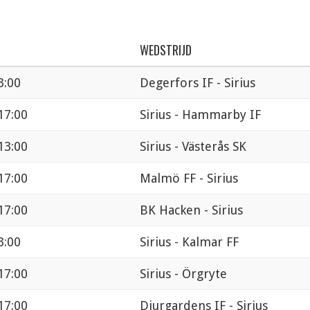
WEDSTRIJD
3:00
Degerfors IF - Sirius
17:00
Sirius - Hammarby IF
13:00
Sirius - Västerås SK
17:00
Malmö FF - Sirius
17:00
BK Hacken - Sirius
3:00
Sirius - Kalmar FF
17:00
Sirius - Örgryte
17:00
Djurgardens IF - Sirius