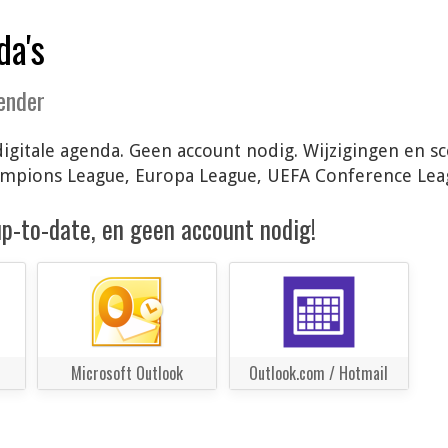
da's
lender
je digitale agenda. Geen account nodig. Wijzigingen e
hampions League, Europa League, UEFA Conference Lea
 up-to-date, en geen account nodig!
Microsoft Outlook
Outlook.com / Hotmail