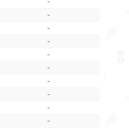
–
–
–
–
–
–
–
–
–
–