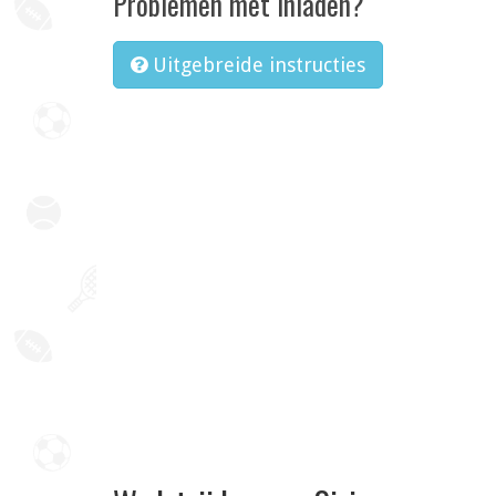
Problemen met inladen?
Uitgebreide instructies