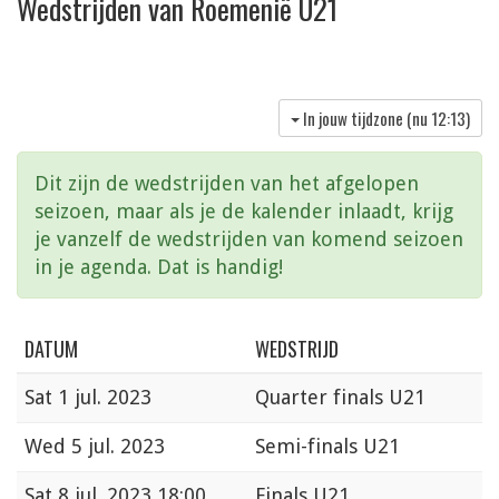
Wedstrijden van Roemenië U21
In jouw tijdzone (nu
12:13
)
Dit zijn de wedstrijden van het afgelopen
seizoen, maar als je de kalender inlaadt, krijg
je vanzelf de wedstrijden van komend seizoen
in je agenda. Dat is handig!
DATUM
WEDSTRIJD
Sat
1 jul. 2023
Quarter finals U21
Wed
5 jul. 2023
Semi-finals U21
Sat
8 jul. 2023 18:00
Finals U21