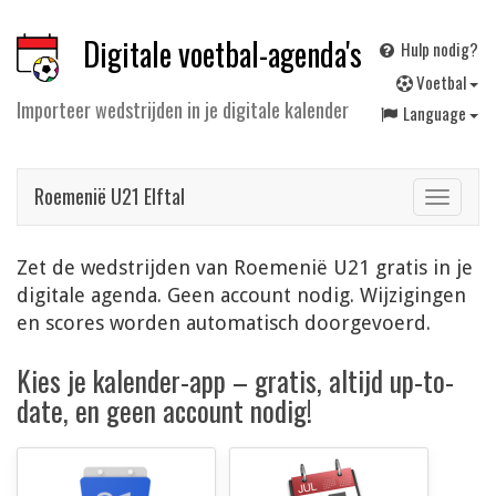
Digitale voetbal-agenda's
Hulp nodig?
V
oetbal
Importeer wedstrijden in je digitale kalender
Language
Roemenië U21 Elftal
Toggle
navigat
Zet de wedstrijden van Roemenië U21 gratis in je
digitale agenda. Geen account nodig. Wijzigingen
en scores worden automatisch doorgevoerd.
Kies je kalender-app – gratis, altijd up-to-
date, en geen account nodig!