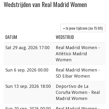
Wedstrijden van Real Madrid Women
In jouw tijdzone (nu
15:00
)
DATUM
WEDSTRIJD
Sat
29 aug. 2026 17:00
Real Madrid Women -
Atlético Madrid
Women
Sun
6 sep. 2026 00:00
Real Madrid Women -
SD Eibar Women
Sun
13 sep. 2026 18:00
Deportivo de La
Coruña Women - Real
Madrid Women
Sun
20 sep. 2026 00:00
Real Madrid Women -