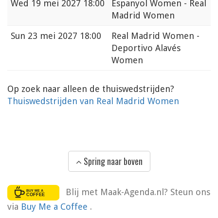
Wed
19 mei 2027 18:00
Espanyol Women - Real
Madrid Women
Sun
23 mei 2027 18:00
Real Madrid Women -
Deportivo Alavés
Women
Op zoek naar alleen de thuiswedstrijden?
Thuiswedstrijden van Real Madrid Women
Spring naar boven
Blij met Maak-Agenda.nl? Steun ons
via
Buy Me a Coffee
.