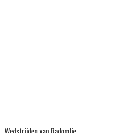
Wedstrijden van Radomlje