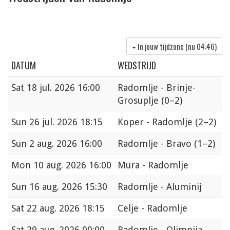
In jouw tijdzone (nu
04:46
)
DATUM
WEDSTRIJD
Sat
18 jul. 2026 16:00
Radomlje - Brinje-
Grosuplje
(0–2)
Sun
26 jul. 2026 18:15
Koper - Radomlje
(2–2)
Sun
2 aug. 2026 16:00
Radomlje - Bravo
(1–2)
Mon
10 aug. 2026 16:00
Mura - Radomlje
Sun
16 aug. 2026 15:30
Radomlje - Aluminij
Sat
22 aug. 2026 18:15
Celje - Radomlje
Sat
29 aug. 2026 00:00
Radomlje - Olimpija