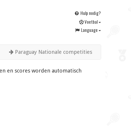
Hulp nodig?
V
oetbal
Language
Paraguay Nationale competities
ngen en scores worden automatisch