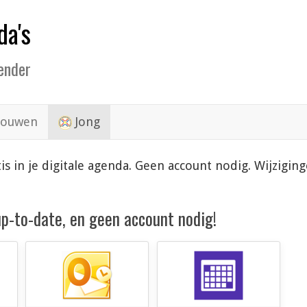
da's
lender
ouwen
Jong
is in je digitale agenda. Geen account nodig. Wijzigi
 up-to-date, en geen account nodig!