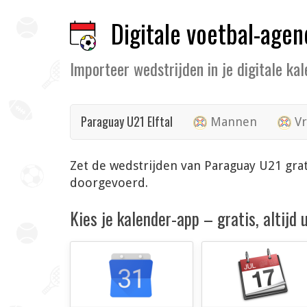
Digitale voetbal-agen
Importeer wedstrijden in je digitale ka
Paraguay U21 Elftal
Mannen
Vr
Zet de wedstrijden van Paraguay U21 grat
doorgevoerd.
Kies je kalender-app – gratis, altijd