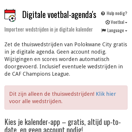
Digitale voetbal-agenda's
Hulp nodig?
V
oetbal
Importeer wedstrijden in je digitale kalender
Language
Zet de thuiswedstrijden van Polokwane City gratis
in je digitale agenda. Geen account nodig.
Wijzigingen en scores worden automatisch
doorgevoerd. Inclusief eventuele wedstrijden in
de CAF Champions League.
Dit zijn alleen de thuiswedstrijden!
Klik hier
voor alle wedstrijden.
Kies je kalender-app – gratis, altijd up-to-
date, en geen account nodig!