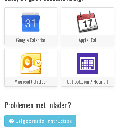
Google Calendar
Apple iCal
Microsoft Outlook
Outlook.com / Hotmail
Problemen met inladen?
Uitgebreide instructies