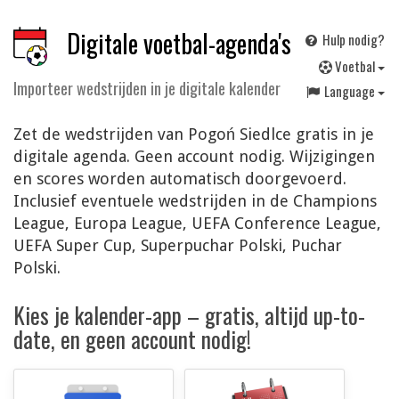
Digitale voetbal-agenda's
Hulp nodig?
V
oetbal
Importeer wedstrijden in je digitale kalender
Language
Zet de wedstrijden van Pogoń Siedlce gratis in je
digitale agenda. Geen account nodig. Wijzigingen
en scores worden automatisch doorgevoerd.
Inclusief eventuele wedstrijden in de Champions
League, Europa League, UEFA Conference League,
UEFA Super Cup, Superpuchar Polski, Puchar
Polski.
Kies je kalender-app – gratis, altijd up-to-
date, en geen account nodig!