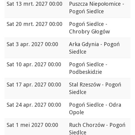
Sat
13 mrt. 2027 00:00
Puszcza Niepołomice -
Pogoń Siedlce
Sat
20 mrt. 2027 00:00
Pogoń Siedlce -
Chrobry Głogów
Sat
3 apr. 2027 00:00
Arka Gdynia - Pogoń
Siedlce
Sat
10 apr. 2027 00:00
Pogoń Siedlce -
Podbeskidzie
Sat
17 apr. 2027 00:00
Stal Rzeszów - Pogoń
Siedlce
Sat
24 apr. 2027 00:00
Pogoń Siedlce - Odra
Opole
Sat
1 mei 2027 00:00
Ruch Chorzów - Pogoń
Siedlce