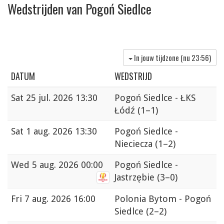
Wedstrijden van Pogoń Siedlce
In jouw tijdzone (nu
23:56
)
DATUM
WEDSTRIJD
Sat
25 jul. 2026 13:30
Pogoń Siedlce - ŁKS
Łódź
(1–1)
Sat
1 aug. 2026 13:30
Pogoń Siedlce -
Nieciecza
(1–2)
Wed
5 aug. 2026 00:00
Pogoń Siedlce -
Jastrzębie
(3–0)
Fri
7 aug. 2026 16:00
Polonia Bytom - Pogoń
Siedlce
(2–2)