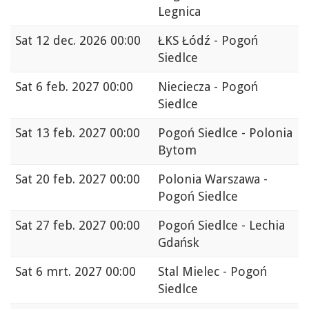
Legnica
Sat
12 dec. 2026 00:00
ŁKS Łódź - Pogoń
Siedlce
Sat
6 feb. 2027 00:00
Nieciecza - Pogoń
Siedlce
Sat
13 feb. 2027 00:00
Pogoń Siedlce - Polonia
Bytom
Sat
20 feb. 2027 00:00
Polonia Warszawa -
Pogoń Siedlce
Sat
27 feb. 2027 00:00
Pogoń Siedlce - Lechia
Gdańsk
Sat
6 mrt. 2027 00:00
Stal Mielec - Pogoń
Siedlce