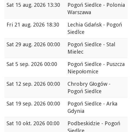
Sat
15 aug. 2026 13:30
Pogoń Siedlce - Polonia
Warszawa
Fri
21 aug. 2026 18:30
Lechia Gdańsk - Pogoń
Siedlce
Sat
29 aug. 2026 00:00
Pogoń Siedlce - Stal
Mielec
Sat
5 sep. 2026 00:00
Pogoń Siedlce - Puszcza
Niepołomice
Sat
12 sep. 2026 00:00
Chrobry Głogów -
Pogoń Siedlce
Sat
19 sep. 2026 00:00
Pogoń Siedlce - Arka
Gdynia
Sat
10 okt. 2026 00:00
Podbeskidzie - Pogoń
Siedlce