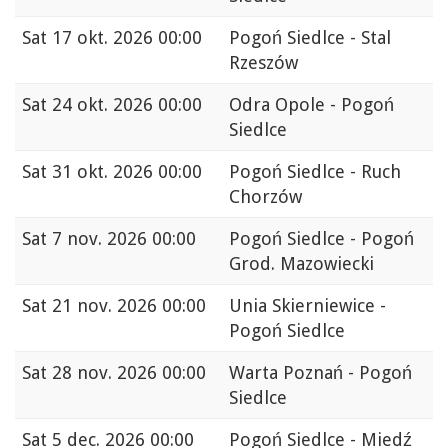
Sat
17 okt. 2026 00:00
Pogoń Siedlce - Stal
Rzeszów
Sat
24 okt. 2026 00:00
Odra Opole - Pogoń
Siedlce
Sat
31 okt. 2026 00:00
Pogoń Siedlce - Ruch
Chorzów
Sat
7 nov. 2026 00:00
Pogoń Siedlce - Pogoń
Grod. Mazowiecki
Sat
21 nov. 2026 00:00
Unia Skierniewice -
Pogoń Siedlce
Sat
28 nov. 2026 00:00
Warta Poznań - Pogoń
Siedlce
Sat
5 dec. 2026 00:00
Pogoń Siedlce - Miedź