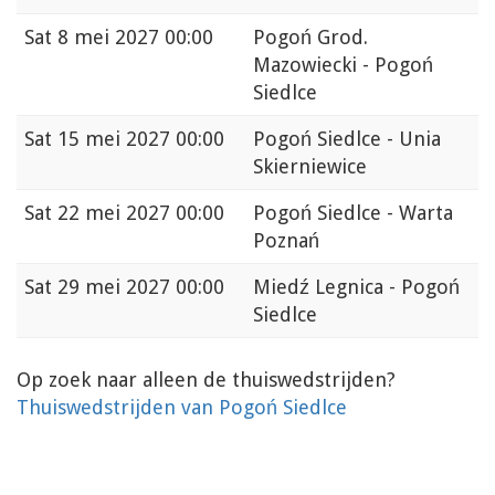
Sat
8 mei 2027 00:00
Pogoń Grod.
Mazowiecki - Pogoń
Siedlce
Sat
15 mei 2027 00:00
Pogoń Siedlce - Unia
Skierniewice
Sat
22 mei 2027 00:00
Pogoń Siedlce - Warta
Poznań
Sat
29 mei 2027 00:00
Miedź Legnica - Pogoń
Siedlce
Op zoek naar alleen de thuiswedstrijden?
Thuiswedstrijden van Pogoń Siedlce