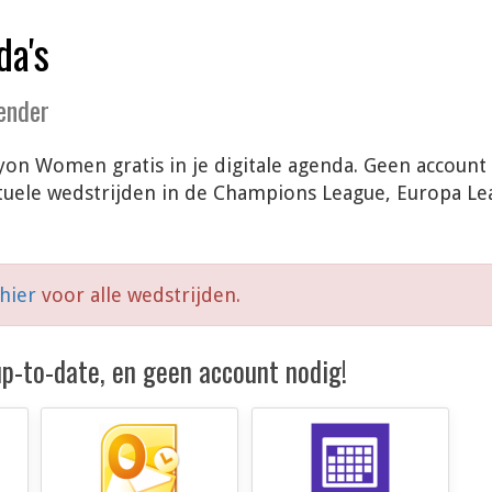
da's
lender
yon Women gratis in je digitale agenda. Geen account
tuele wedstrijden in de Champions League, Europa L
 hier
voor alle wedstrijden.
 up-to-date, en geen account nodig!