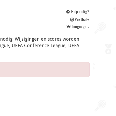
Hulp nodig?
V
oetbal
Language
 nodig. Wijzigingen en scores worden
eague, UEFA Conference League, UEFA