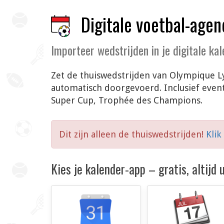
Digitale voetbal-agen
Importeer wedstrijden in je digitale ka
Zet de thuiswedstrijden van Olympique L
automatisch doorgevoerd. Inclusief even
Super Cup, Trophée des Champions.
Dit zijn alleen de thuiswedstrijden!
Klik
Kies je kalender-app – gratis, altijd