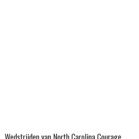
Wedstrijden van North Carolina Courage