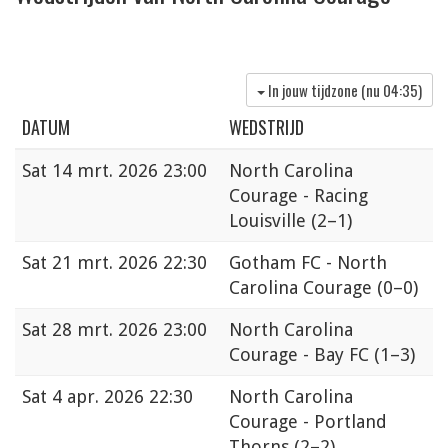
In jouw tijdzone (nu
04:35
)
DATUM
WEDSTRIJD
Sat
14 mrt. 2026 23:00
North Carolina
Courage - Racing
Louisville
(2–1)
Sat
21 mrt. 2026 22:30
Gotham FC - North
Carolina Courage
(0–0)
Sat
28 mrt. 2026 23:00
North Carolina
Courage - Bay FC
(1–3)
Sat
4 apr. 2026 22:30
North Carolina
Courage - Portland
Thorns
(2–2)