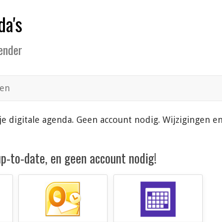
da's
lender
en
n je digitale agenda. Geen account nodig. Wijzigingen 
 up-to-date, en geen account nodig!