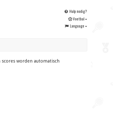
Hulp nodig?
V
oetbal
Language
en scores worden automatisch