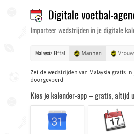
Digitale voetbal-agen
Importeer wedstrijden in je digitale ka
Malaysia Elftal
Mannen
Vrouw
Zet de wedstrijden van Malaysia gratis i
doorgevoerd.
Kies je kalender-app – gratis, altijd