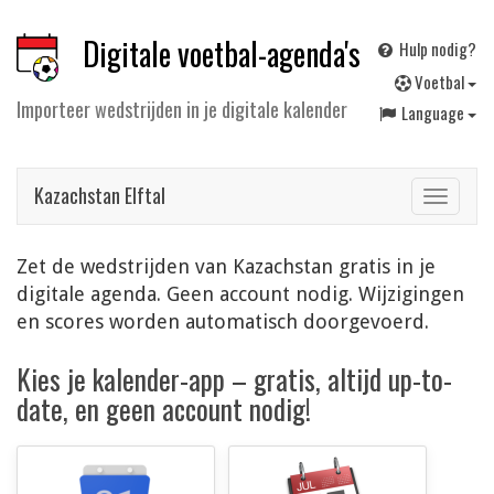
Digitale voetbal-agenda's
Hulp nodig?
V
oetbal
Importeer wedstrijden in je digitale kalender
Language
Kazachstan Elftal
Toggle
navigat
Zet de wedstrijden van Kazachstan gratis in je
digitale agenda. Geen account nodig. Wijzigingen
en scores worden automatisch doorgevoerd.
Kies je kalender-app – gratis, altijd up-to-
date, en geen account nodig!