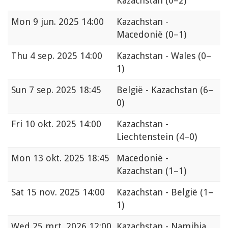
Kazachstan
(0–2)
Mon
9 jun. 2025 14:00
Kazachstan -
Macedonië
(0–1)
Thu
4 sep. 2025 14:00
Kazachstan - Wales
(0–
1)
Sun
7 sep. 2025 18:45
België - Kazachstan
(6–
0)
Fri
10 okt. 2025 14:00
Kazachstan -
Liechtenstein
(4–0)
Mon
13 okt. 2025 18:45
Macedonië -
Kazachstan
(1–1)
Sat
15 nov. 2025 14:00
Kazachstan - België
(1–
1)
Wed
25 mrt. 2026 12:00
Kazachstan - Namibia