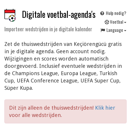
Digitale voetbal-agenda's
Hulp nodig?
V
oetbal
Importeer wedstrijden in je digitale kalender
Language
Zet de thuiswedstrijden van Keçiörengücü gratis
in je digitale agenda. Geen account nodig.
Wijzigingen en scores worden automatisch
doorgevoerd. Inclusief eventuele wedstrijden in
de Champions League, Europa League, Turkish
Cup, UEFA Conference League, UEFA Super Cup,
Süper Kupa.
Dit zijn alleen de thuiswedstrijden!
Klik hier
voor alle wedstrijden.