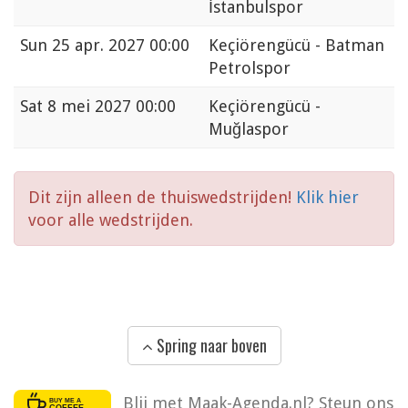
İstanbulspor
Sun
25 apr. 2027 00:00
Keçiörengücü - Batman
Petrolspor
Sat
8 mei 2027 00:00
Keçiörengücü -
Muğlaspor
Dit zijn alleen de thuiswedstrijden!
Klik hier
voor alle wedstrijden.
Spring naar boven
Blij met Maak-Agenda.nl? Steun ons