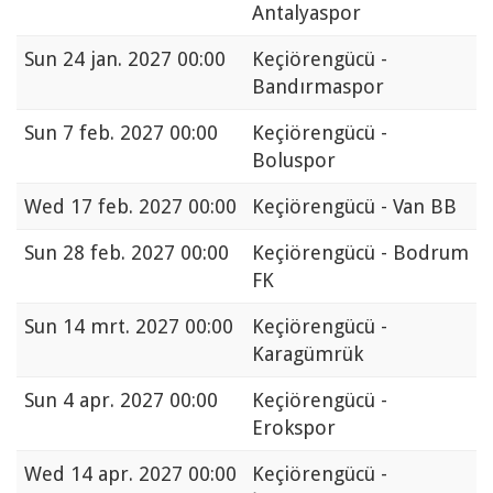
Antalyaspor
Sun
24 jan. 2027 00:00
Keçiörengücü -
Bandırmaspor
Sun
7 feb. 2027 00:00
Keçiörengücü -
Boluspor
Wed
17 feb. 2027 00:00
Keçiörengücü - Van BB
Sun
28 feb. 2027 00:00
Keçiörengücü - Bodrum
FK
Sun
14 mrt. 2027 00:00
Keçiörengücü -
Karagümrük
Sun
4 apr. 2027 00:00
Keçiörengücü -
Erokspor
Wed
14 apr. 2027 00:00
Keçiörengücü -