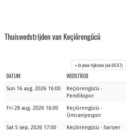
Thuiswedstrijden van Keçiörengücü
In jouw tijdzone (nu
05:57
)
DATUM
WEDSTRIJD
Sun
16 aug. 2026 16:00
Keçiörengücü -
Pendikspor
Fri
28 aug. 2026 16:00
Keçiörengücü -
Ümraniyespor
Sat
5 sep. 2026 17:00
Keçiörengücü - Sarıyer