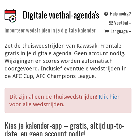
Digitale voetbal-agenda's
Hulp nodig?
V
oetbal
Importeer wedstrijden in je digitale kalender
Language
Zet de thuiswedstrijden van Kawasaki Frontale
gratis in je digitale agenda. Geen account nodig.
Wijzigingen en scores worden automatisch
doorgevoerd. Inclusief eventuele wedstrijden in
de AFC Cup, AFC Champions League.
Dit zijn alleen de thuiswedstrijden!
Klik hier
voor alle wedstrijden.
Kies je kalender-app – gratis, altijd up-to-
date, en geen account nodig!