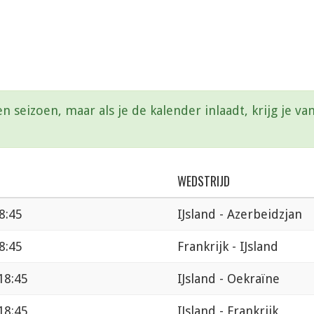
en seizoen, maar als je de kalender inlaadt, krijg je 
WEDSTRIJD
8:45
IJsland - Azerbeidzjan
8:45
Frankrijk - IJsland
18:45
IJsland - Oekraïne
18:45
IJsland - Frankrijk