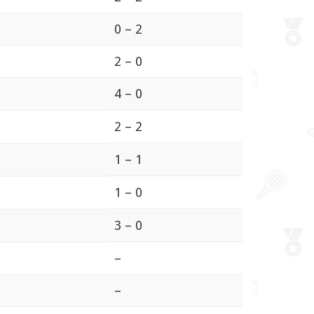
0 – 2
2 – 0
4 – 0
2 – 2
1 – 1
1 – 0
3 – 0
–
–