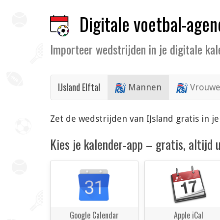
Digitale voetbal-agen
Importeer wedstrijden in je digitale ka
IJsland Elftal
Mannen
Vrouw
Zet de wedstrijden van IJsland gratis in
Kies je kalender-app – gratis, altijd
Google Calendar
Apple iCal