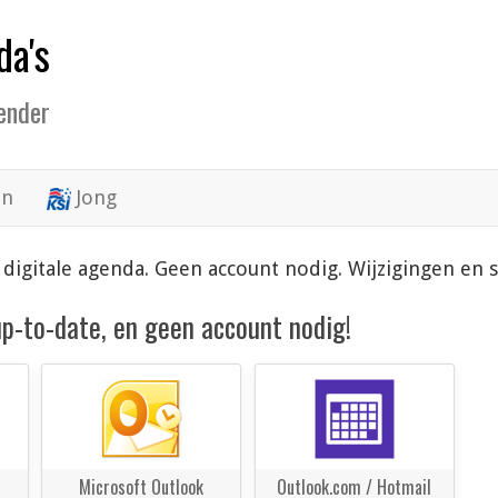
da's
lender
en
Jong
 je digitale agenda. Geen account nodig. Wijzigingen 
 up-to-date, en geen account nodig!
Microsoft Outlook
Outlook.com / Hotmail