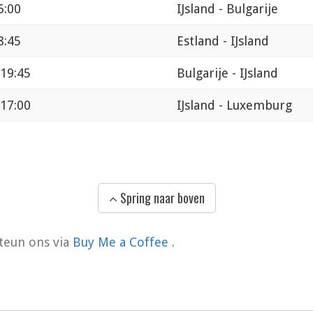
6:00
IJsland - Bulgarije
8:45
Estland - IJsland
 19:45
Bulgarije - IJsland
 17:00
IJsland - Luxemburg
Spring naar boven
teun ons via
Buy Me a Coffee
.