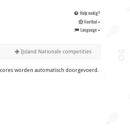
Hulp nodig?
V
oetbal
Language
IJsland Nationale competities
en scores worden automatisch doorgevoerd.