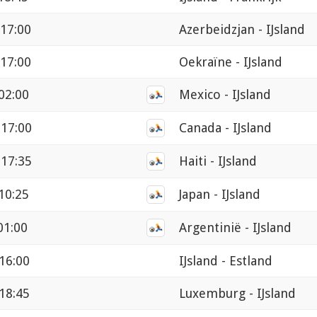
 17:00
Azerbeidzjan - IJsland
 17:00
Oekraïne - IJsland
02:00
Mexico - IJsland
 17:00
Canada - IJsland
 17:35
Haiti - IJsland
10:25
Japan - IJsland
01:00
Argentinië - IJsland
16:00
IJsland - Estland
18:45
Luxemburg - IJsland