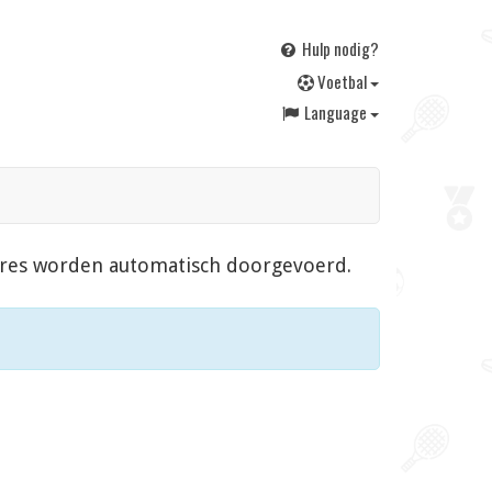
Hulp nodig?
V
oetbal
Language
scores worden automatisch doorgevoerd.