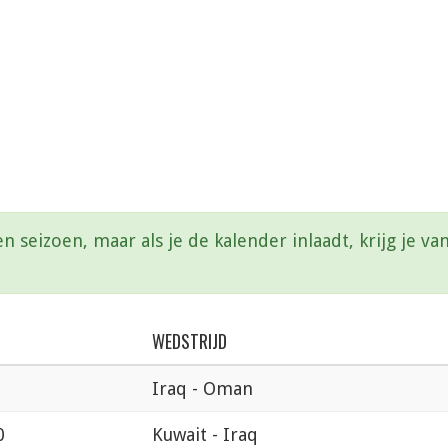
en seizoen, maar als je de kalender inlaadt, krijg je 
WEDSTRIJD
Iraq - Oman
0
Kuwait - Iraq