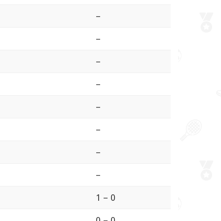
–
–
–
–
–
–
–
–
1 – 0
0 – 0