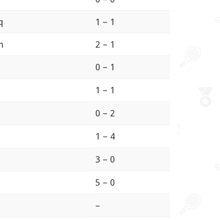
q
1 – 1
n
2 – 1
0 – 1
1 – 1
0 – 2
1 – 4
3 – 0
5 – 0
–