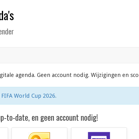
da's
lender
 digitale agenda. Geen account nodig. Wijzigingen en 
n
FIFA World Cup 2026
.
 up-to-date, en geen account nodig!