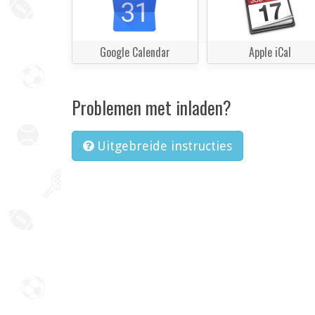
Google Calendar
Apple iCal
Problemen met inladen?
Uitgebreide instructies