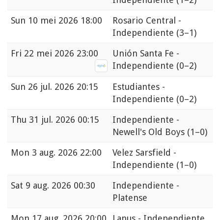
Sun
10 mei 2026 18:00
Rosario Central -
Independiente
(3–1)
Fri
22 mei 2026 23:00
Unión Santa Fe -
Independiente
(0–2)
Sun
26 jul. 2026 20:15
Estudiantes -
Independiente
(0–2)
Thu
31 jul. 2026 00:15
Independiente -
Newell's Old Boys
(1–0)
Mon
3 aug. 2026 22:00
Velez Sarsfield -
Independiente
(1–0)
Sat
9 aug. 2026 00:30
Independiente -
Platense
Mon
17 aug. 2026 20:00
Lanus - Independiente