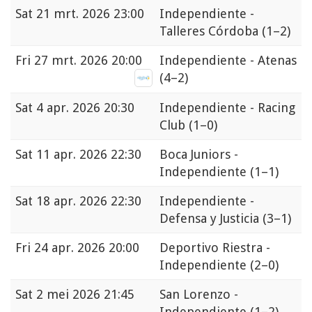
Sat
21 mrt. 2026 23:00
Independiente -
Talleres Córdoba
(1–2)
Fri
27 mrt. 2026 20:00
Independiente - Atenas
(4–2)
Sat
4 apr. 2026 20:30
Independiente - Racing
Club
(1–0)
Sat
11 apr. 2026 22:30
Boca Juniors -
Independiente
(1–1)
Sat
18 apr. 2026 22:30
Independiente -
Defensa y Justicia
(3–1)
Fri
24 apr. 2026 20:00
Deportivo Riestra -
Independiente
(2–0)
Sat
2 mei 2026 21:45
San Lorenzo -
Independiente
(1–2)