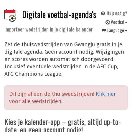
Digitale voetbal-agenda's
Hulp nodig?
V
oetbal
Importeer wedstrijden in je digitale kalender
Language
Zet de thuiswedstrijden van Gwangju gratis in je
digitale agenda. Geen account nodig. Wijzigingen
en scores worden automatisch doorgevoerd.
Inclusief eventuele wedstrijden in de AFC Cup,
AFC Champions League.
Dit zijn alleen de thuiswedstrijden!
Klik hier
voor alle wedstrijden.
Kies je kalender-app – gratis, altijd up-to-
date, en geen account nodig!