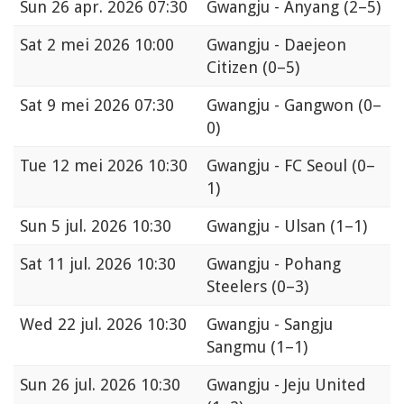
Sun
26 apr. 2026 07:30
Gwangju - Anyang
(2–5)
Sat
2 mei 2026 10:00
Gwangju - Daejeon
Citizen
(0–5)
Sat
9 mei 2026 07:30
Gwangju - Gangwon
(0–
0)
Tue
12 mei 2026 10:30
Gwangju - FC Seoul
(0–
1)
Sun
5 jul. 2026 10:30
Gwangju - Ulsan
(1–1)
Sat
11 jul. 2026 10:30
Gwangju - Pohang
Steelers
(0–3)
Wed
22 jul. 2026 10:30
Gwangju - Sangju
Sangmu
(1–1)
Sun
26 jul. 2026 10:30
Gwangju - Jeju United