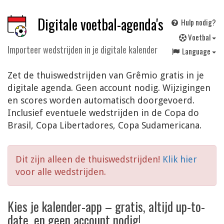
Digitale voetbal-agenda's
Hulp nodig?
V
oetbal
Importeer wedstrijden in je digitale kalender
Language
Zet de thuiswedstrijden van Grêmio gratis in je
digitale agenda. Geen account nodig. Wijzigingen
en scores worden automatisch doorgevoerd.
Inclusief eventuele wedstrijden in de Copa do
Brasil, Copa Libertadores, Copa Sudamericana.
Dit zijn alleen de thuiswedstrijden!
Klik hier
voor alle wedstrijden.
Kies je kalender-app – gratis, altijd up-to-
date, en geen account nodig!