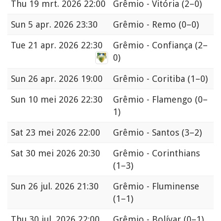
Thu
19 mrt. 2026 22:00
Grêmio - Vitória
(2–0)
Sun
5 apr. 2026 23:30
Grêmio - Remo
(0–0)
Tue
21 apr. 2026 22:30
Grêmio - Confiança
(2–
0)
Sun
26 apr. 2026 19:00
Grêmio - Coritiba
(1–0)
Sun
10 mei 2026 22:30
Grêmio - Flamengo
(0–
1)
Sat
23 mei 2026 22:00
Grêmio - Santos
(3–2)
Sat
30 mei 2026 20:30
Grêmio - Corinthians
(1–3)
Sun
26 jul. 2026 21:30
Grêmio - Fluminense
(1–1)
Thu
30 jul. 2026 22:00
Grêmio - Bolívar
(0–1)