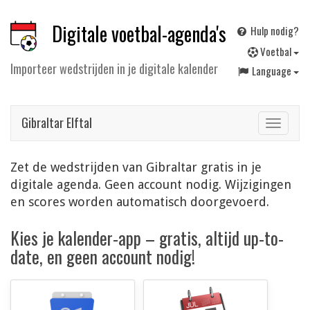
Digitale voetbal-agenda's
Hulp nodig?
V
oetbal
Importeer wedstrijden in je digitale kalender
Language
Gibraltar Elftal
Toggle
navigat
Zet de wedstrijden van Gibraltar gratis in je
digitale agenda. Geen account nodig. Wijzigingen
en scores worden automatisch doorgevoerd.
Kies je kalender-app – gratis, altijd up-to-
date, en geen account nodig!