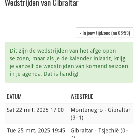
Wedstrijden van Gibraltar
In jouw tijdzone (nu
06:59
)
Dit zijn de wedstrijden van het afgelopen
seizoen, maar als je de kalender inlaadt, krijg
je vanzelf de wedstrijden van komend seizoen
in je agenda. Dat is handig!
DATUM
WEDSTRIJD
Sat
22 mrt. 2025 17:00
Montenegro - Gibraltar
(3–1)
Tue
25 mrt. 2025 19:45
Gibraltar - Tsjechië
(0–