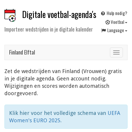
Digitale voetbal-agenda's
Hulp nodig?
V
oetbal
Importeer wedstrijden in je digitale kalender
Language
Finland Elftal
Toggle
navigat
Zet de wedstrijden van Finland (Vrouwen) gratis
in je digitale agenda. Geen account nodig.
Wijzigingen en scores worden automatisch
doorgevoerd.
Klik hier voor het volledige schema van
UEFA
Women's EURO 2025
.