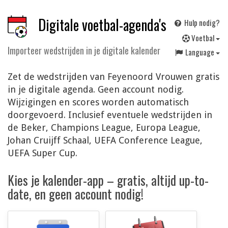
Digitale voetbal-agenda's
Hulp nodig?
V
oetbal
Importeer wedstrijden in je digitale kalender
Language
Zet de wedstrijden van Feyenoord Vrouwen gratis
in je digitale agenda. Geen account nodig.
Wijzigingen en scores worden automatisch
doorgevoerd. Inclusief eventuele wedstrijden in
de Beker, Champions League, Europa League,
Johan Cruijff Schaal, UEFA Conference League,
UEFA Super Cup.
Kies je kalender-app – gratis, altijd up-to-
date, en geen account nodig!