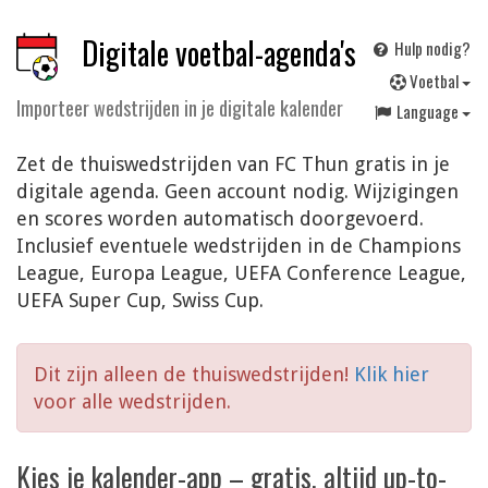
Digitale voetbal-agenda's
Hulp nodig?
V
oetbal
Importeer wedstrijden in je digitale kalender
Language
Zet de thuiswedstrijden van FC Thun gratis in je
digitale agenda. Geen account nodig. Wijzigingen
en scores worden automatisch doorgevoerd.
Inclusief eventuele wedstrijden in de Champions
League, Europa League, UEFA Conference League,
UEFA Super Cup, Swiss Cup.
Dit zijn alleen de thuiswedstrijden!
Klik hier
voor alle wedstrijden.
Kies je kalender-app – gratis, altijd up-to-