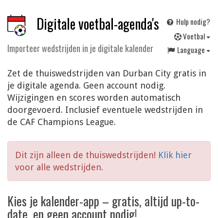
Digitale voetbal-agenda's
Hulp nodig?
V
oetbal
Importeer wedstrijden in je digitale kalender
Language
Zet de thuiswedstrijden van Durban City gratis in
je digitale agenda. Geen account nodig.
Wijzigingen en scores worden automatisch
doorgevoerd. Inclusief eventuele wedstrijden in
de CAF Champions League.
Dit zijn alleen de thuiswedstrijden!
Klik hier
voor alle wedstrijden.
Kies je kalender-app – gratis, altijd up-to-
date, en geen account nodig!