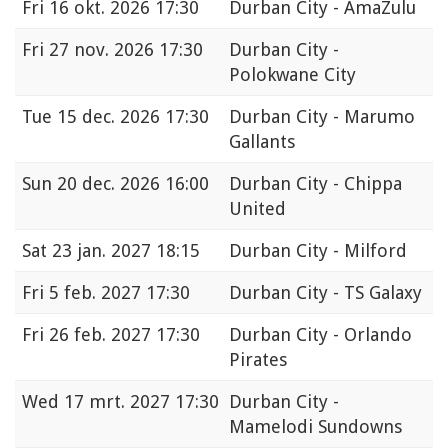
Fri
16 okt. 2026 17:30
Durban City - AmaZulu
Fri
27 nov. 2026 17:30
Durban City -
Polokwane City
Tue
15 dec. 2026 17:30
Durban City - Marumo
Gallants
Sun
20 dec. 2026 16:00
Durban City - Chippa
United
Sat
23 jan. 2027 18:15
Durban City - Milford
Fri
5 feb. 2027 17:30
Durban City - TS Galaxy
Fri
26 feb. 2027 17:30
Durban City - Orlando
Pirates
Wed
17 mrt. 2027 17:30
Durban City -
Mamelodi Sundowns