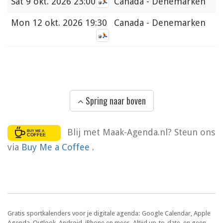
Sat
9 okt. 2026 23:00
Canada - Denemarken
Mon
12 okt. 2026 19:30
Canada - Denemarken
Spring naar boven
Blij met Maak-Agenda.nl? Steun ons
via
Buy Me a Coffee
.
Gratis sportkalenders voor je digitale agenda: Google Calendar, Apple
Agenda, Outlook, Android, iPhone en meer. Altijd up-to-date, en geen