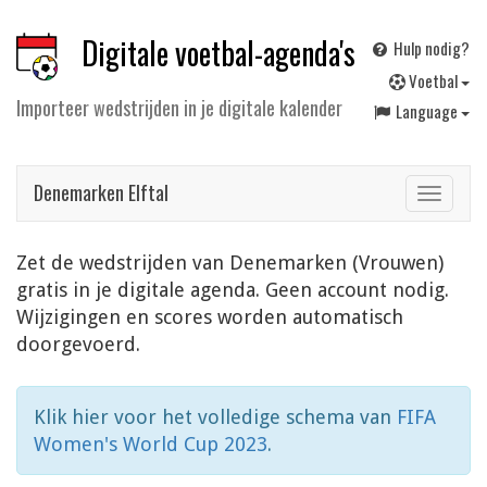
Digitale voetbal-agenda's
Hulp nodig?
V
oetbal
Importeer wedstrijden in je digitale kalender
Language
Denemarken Elftal
Toggle
navigat
Zet de wedstrijden van Denemarken (Vrouwen)
gratis in je digitale agenda. Geen account nodig.
Wijzigingen en scores worden automatisch
doorgevoerd.
Klik hier voor het volledige schema van
FIFA
Women's World Cup 2023
.