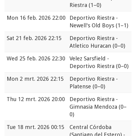
Riestra
(1–0)
Mon
16 feb. 2026 22:00
Deportivo Riestra -
Newell's Old Boys
(1–1)
Sat
21 feb. 2026 22:15
Deportivo Riestra -
Atletico Huracan
(0–0)
Wed
25 feb. 2026 22:30
Velez Sarsfield -
Deportivo Riestra
(0–0)
Mon
2 mrt. 2026 22:15
Deportivo Riestra -
Platense
(0–0)
Thu
12 mrt. 2026 20:00
Deportivo Riestra -
Gimnasia Mendoza
(0–
0)
Tue
18 mrt. 2026 00:15
Central Córdoba
(Santiago del Estero) -