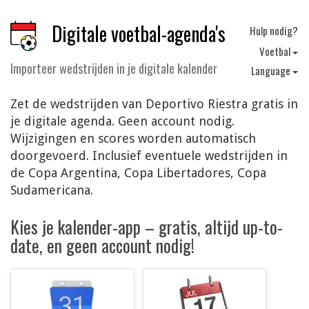
Digitale voetbal-agenda's
Hulp nodig?
V
oetbal
Importeer wedstrijden in je digitale kalender
Language
Zet de wedstrijden van Deportivo Riestra gratis in
je digitale agenda. Geen account nodig.
Wijzigingen en scores worden automatisch
doorgevoerd. Inclusief eventuele wedstrijden in
de Copa Argentina, Copa Libertadores, Copa
Sudamericana.
Kies je kalender-app – gratis, altijd up-to-
date, en geen account nodig!