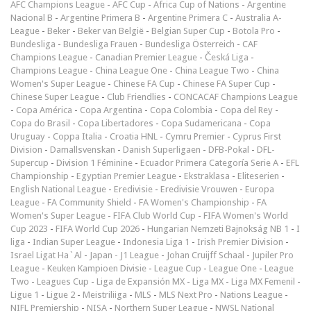
AFC Champions League
-
AFC Cup
-
Africa Cup of Nations
-
Argentine
Nacional B
-
Argentine Primera B
-
Argentine Primera C
-
Australia A-
League
-
Beker
-
Beker van België
-
Belgian Super Cup
-
Botola Pro
-
Bundesliga
-
Bundesliga Frauen
-
Bundesliga Österreich
-
CAF
Champions League
-
Canadian Premier League
-
Česká Liga
-
Champions League
-
China League One
-
China League Two
-
China
Women's Super League
-
Chinese FA Cup
-
Chinese FA Super Cup
-
Chinese Super League
-
Club Friendlies
-
CONCACAF Champions League
-
Copa América
-
Copa Argentina
-
Copa Colombia
-
Copa del Rey
-
Copa do Brasil
-
Copa Libertadores
-
Copa Sudamericana
-
Copa
Uruguay
-
Coppa Italia
-
Croatia HNL
-
Cymru Premier
-
Cyprus First
Division
-
Damallsvenskan
-
Danish Superligaen
-
DFB-Pokal
-
DFL-
Supercup
-
Division 1 Féminine
-
Ecuador Primera Categoría Serie A
-
EFL
Championship
-
Egyptian Premier League
-
Ekstraklasa
-
Eliteserien
-
English National League
-
Eredivisie
-
Eredivisie Vrouwen
-
Europa
League
-
FA Community Shield
-
FA Women's Championship
-
FA
Women's Super League
-
FIFA Club World Cup
-
FIFA Women's World
Cup 2023
-
FIFA World Cup 2026
-
Hungarian Nemzeti Bajnokság NB 1
-
I
liga
-
Indian Super League
-
Indonesia Liga 1
-
Irish Premier Division
-
Israel Ligat Ha`Al
-
Japan - J1 League
-
Johan Cruijff Schaal
-
Jupiler Pro
League
-
Keuken Kampioen Divisie
-
League Cup
-
League One
-
League
Two
-
Leagues Cup
-
Liga de Expansión MX
-
Liga MX
-
Liga MX Femenil
-
Ligue 1
-
Ligue 2
-
Meistriliiga
-
MLS
-
MLS Next Pro
-
Nations League
-
NIFL Premiership
-
NISA
-
Northern Super League
-
NWSL National