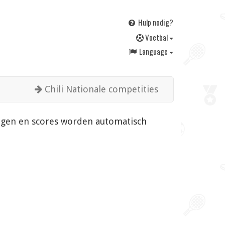
Hulp nodig?
V
oetbal
Language
Chili Nationale competities
gingen en scores worden automatisch