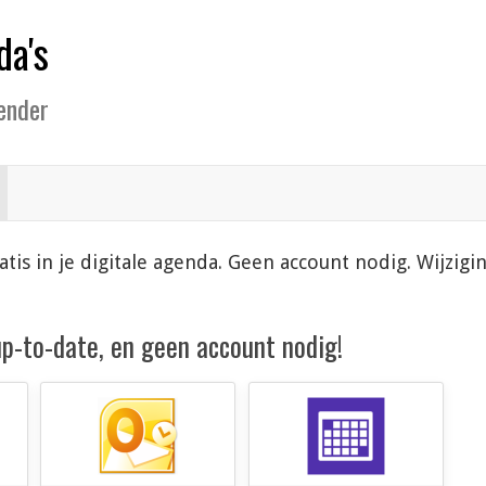
da's
lender
atis in je digitale agenda. Geen account nodig. Wijzi
 up-to-date, en geen account nodig!