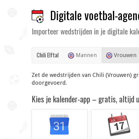
Digitale voetbal-agen
Importeer wedstrijden in je digitale ka
Chili Elftal
Mannen
Vrouwen
Zet de wedstrijden van Chili (Vrouwen) gr
doorgevoerd.
Kies je kalender-app – gratis, altijd