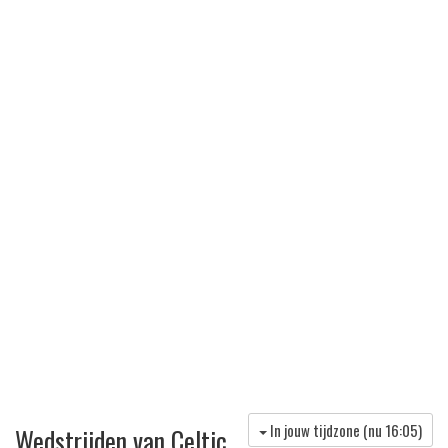
In jouw tijdzone (nu
16:05
)
Wedstrijden van Celtic