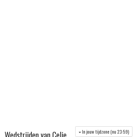
In jouw tijdzone (nu
23:59
)
Wedstrijden van Celje