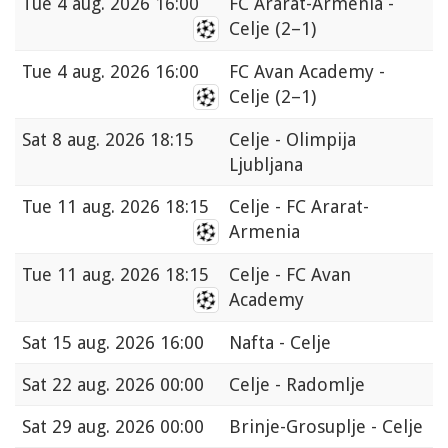
Tue
4 aug. 2026 16:00
FC Ararat-Armenia -
Celje
(2–1)
Tue
4 aug. 2026 16:00
FC Avan Academy -
Celje
(2–1)
Sat
8 aug. 2026 18:15
Celje - Olimpija
Ljubljana
Tue
11 aug. 2026 18:15
Celje - FC Ararat-
Armenia
Tue
11 aug. 2026 18:15
Celje - FC Avan
Academy
Sat
15 aug. 2026 16:00
Nafta - Celje
Sat
22 aug. 2026 00:00
Celje - Radomlje
Sat
29 aug. 2026 00:00
Brinje-Grosuplje - Celje