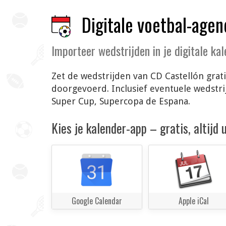
Digitale voetbal-agen
Importeer wedstrijden in je digitale ka
Zet de wedstrijden van CD Castellón grat
doorgevoerd. Inclusief eventuele wedstr
Super Cup, Supercopa de Espana.
Kies je kalender-app – gratis, altijd
Google Calendar
Apple iCal