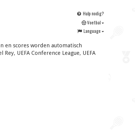
Hulp nodig?
V
oetbal
Language
ngen en scores worden automatisch
el Rey, UEFA Conference League, UEFA