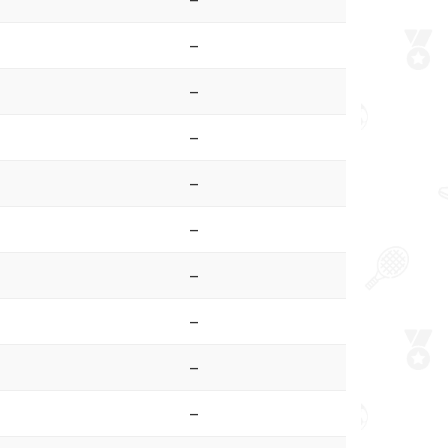
–
–
–
–
–
–
–
–
–