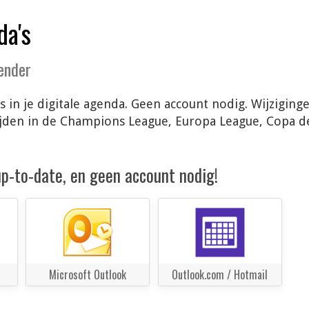
da's
lender
is in je digitale agenda. Geen account nodig. Wijzigi
ijden in de Champions League, Europa League, Copa d
 up-to-date, en geen account nodig!
Microsoft Outlook
Outlook.com / Hotmail