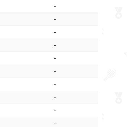
–
–
–
–
–
–
–
–
–
–