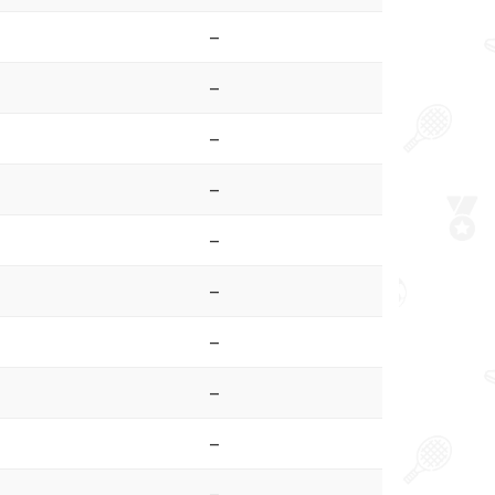
–
–
–
–
–
–
–
–
–
–