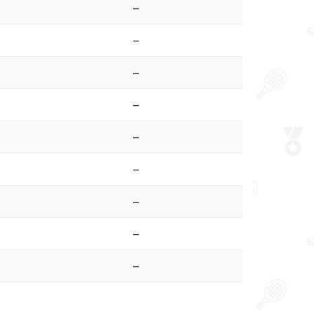
–
–
–
–
–
–
–
–
–