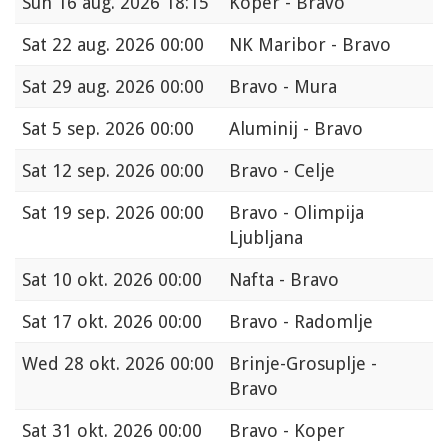
Sun
16 aug. 2026 18:15
Koper - Bravo
Sat
22 aug. 2026 00:00
NK Maribor - Bravo
Sat
29 aug. 2026 00:00
Bravo - Mura
Sat
5 sep. 2026 00:00
Aluminij - Bravo
Sat
12 sep. 2026 00:00
Bravo - Celje
Sat
19 sep. 2026 00:00
Bravo - Olimpija
Ljubljana
Sat
10 okt. 2026 00:00
Nafta - Bravo
Sat
17 okt. 2026 00:00
Bravo - Radomlje
Wed
28 okt. 2026 00:00
Brinje-Grosuplje -
Bravo
Sat
31 okt. 2026 00:00
Bravo - Koper