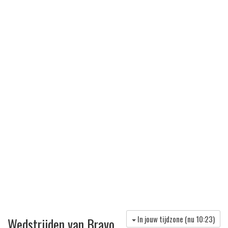
In jouw tijdzone (nu
10:23
)
Wedstrijden van Bravo