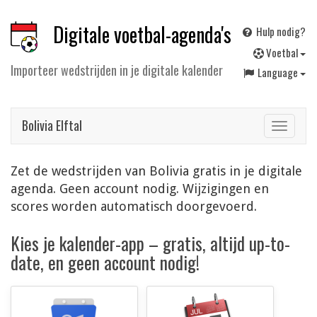
Digitale voetbal-agenda's
Hulp nodig?
V
oetbal
Importeer wedstrijden in je digitale kalender
Language
Bolivia Elftal
Toggle
navigat
Zet de wedstrijden van Bolivia gratis in je digitale
agenda. Geen account nodig. Wijzigingen en
scores worden automatisch doorgevoerd.
Kies je kalender-app – gratis, altijd up-to-
date, en geen account nodig!