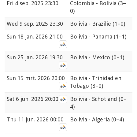
Fri
4 sep. 2025 23:30
Colombia - Bolivia
(3–
0)
Wed
9 sep. 2025 23:30
Bolivia - Brazilië
(1–0)
Sun
18 jan. 2026 21:00
Bolivia - Panama
(1–1)
Sun
25 jan. 2026 19:30
Bolivia - Mexico
(0–1)
Sun
15 mrt. 2026 20:00
Bolivia - Trinidad en
Tobago
(3–0)
Sat
6 jun. 2026 20:00
Bolivia - Schotland
(0–
4)
Thu
11 jun. 2026 00:00
Bolivia - Algeria
(0–4)