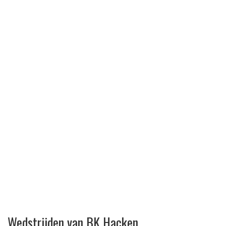
Wedstrijden van BK Hacken