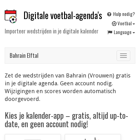
Digitale voetbal-agenda's
Hulp nodig?
V
oetbal
Importeer wedstrijden in je digitale kalender
Language
Bahrain Elftal
Toggle
navigat
Zet de wedstrijden van Bahrain (Vrouwen) gratis
in je digitale agenda. Geen account nodig.
Wijzigingen en scores worden automatisch
doorgevoerd.
Kies je kalender-app – gratis, altijd up-to-
date, en geen account nodig!