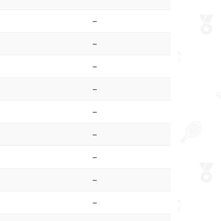
–
–
–
–
–
–
–
–
–