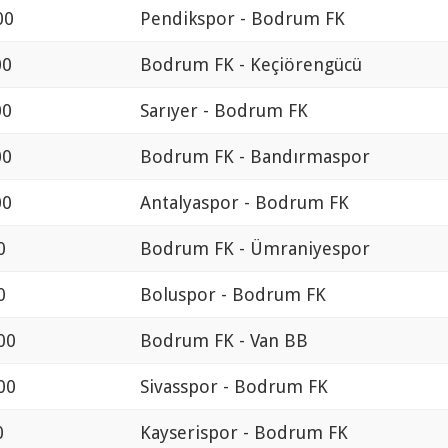
00
Pendikspor - Bodrum FK
00
Bodrum FK - Keçiörengücü
00
Sarıyer - Bodrum FK
00
Bodrum FK - Bandırmaspor
00
Antalyaspor - Bodrum FK
0
Bodrum FK - Ümraniyespor
0
Boluspor - Bodrum FK
00
Bodrum FK - Van BB
00
Sivasspor - Bodrum FK
0
Kayserispor - Bodrum FK