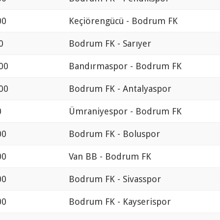
00
Keçiörengücü - Bodrum FK
0
Bodrum FK - Sarıyer
00
Bandırmaspor - Bodrum FK
00
Bodrum FK - Antalyaspor
0
Ümraniyespor - Bodrum FK
00
Bodrum FK - Boluspor
00
Van BB - Bodrum FK
00
Bodrum FK - Sivasspor
00
Bodrum FK - Kayserispor