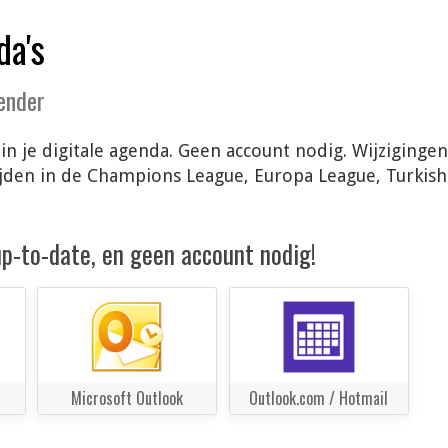
da's
lender
in je digitale agenda. Geen account nodig. Wijziging
ijden in de Champions League, Europa League, Turkis
 up-to-date, en geen account nodig!
Microsoft Outlook
Outlook.com / Hotmail