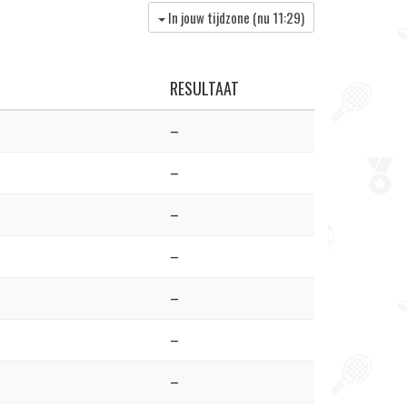
In jouw tijdzone (nu
11:29
)
RESULTAAT
–
–
–
–
–
–
–