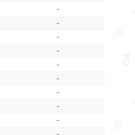
–
–
–
–
–
–
–
–
–
–