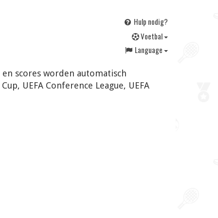
Hulp nodig?
V
oetbal
Language
en en scores worden automatisch
h Cup, UEFA Conference League, UEFA