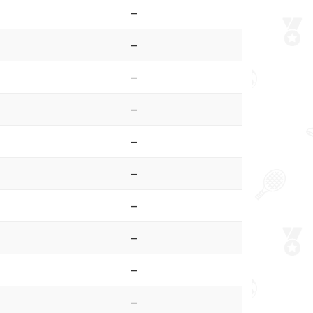
–
–
–
–
–
–
–
–
–
–