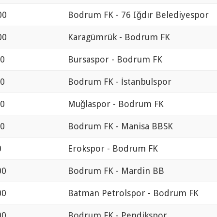
00
Bodrum FK - 76 Iğdır Belediyespor
00
Karagümrük - Bodrum FK
00
Bursaspor - Bodrum FK
00
Bodrum FK - İstanbulspor
00
Muğlaspor - Bodrum FK
00
Bodrum FK - Manisa BBSK
0
Erokspor - Bodrum FK
00
Bodrum FK - Mardin BB
00
Batman Petrolspor - Bodrum FK
00
Bodrum FK - Pendikspor