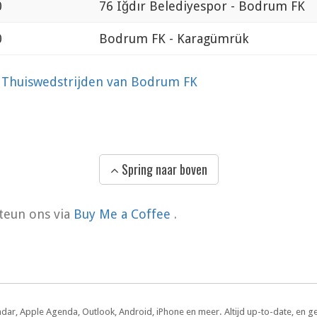
0
76 Iğdır Belediyespor - Bodrum FK
0
Bodrum FK - Karagümrük
?
Thuiswedstrijden van Bodrum FK
Spring naar boven
teun ons via
Buy Me a Coffee
.
ndar, Apple Agenda, Outlook, Android, iPhone en meer. Altijd up-to-date, en g