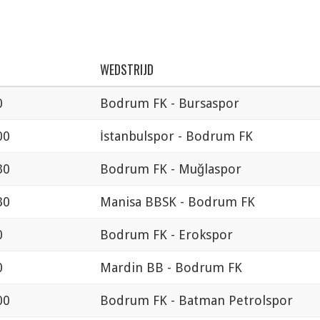
WEDSTRIJD
0
Bodrum FK - Bursaspor
00
İstanbulspor - Bodrum FK
30
Bodrum FK - Muğlaspor
30
Manisa BBSK - Bodrum FK
0
Bodrum FK - Erokspor
0
Mardin BB - Bodrum FK
00
Bodrum FK - Batman Petrolspor