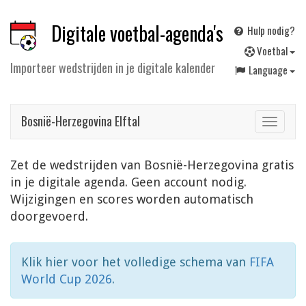
Digitale voetbal-agenda's
Hulp nodig?
V
oetbal
Importeer wedstrijden in je digitale kalender
Language
Bosnië-Herzegovina Elftal
Toggle
navigat
Zet de wedstrijden van Bosnië-Herzegovina gratis
in je digitale agenda. Geen account nodig.
Wijzigingen en scores worden automatisch
doorgevoerd.
Klik hier voor het volledige schema van
FIFA
World Cup 2026
.