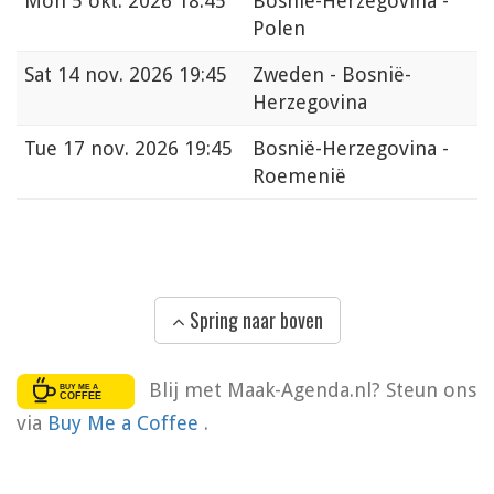
Mon
5 okt. 2026 18:45
Bosnië-Herzegovina -
Polen
Sat
14 nov. 2026 19:45
Zweden - Bosnië-
Herzegovina
Tue
17 nov. 2026 19:45
Bosnië-Herzegovina -
Roemenië
Spring naar boven
Blij met Maak-Agenda.nl? Steun ons
via
Buy Me a Coffee
.