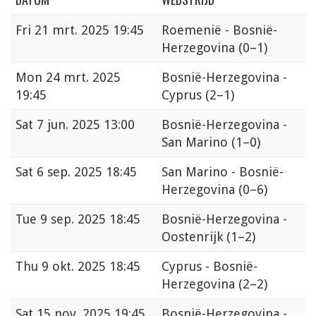
Fri
21 mrt. 2025 19:45
Roemenië - Bosnië-
Herzegovina
(0–1)
Mon
24 mrt. 2025
Bosnië-Herzegovina -
19:45
Cyprus
(2–1)
Sat
7 jun. 2025 13:00
Bosnië-Herzegovina -
San Marino
(1–0)
Sat
6 sep. 2025 18:45
San Marino - Bosnië-
Herzegovina
(0–6)
Tue
9 sep. 2025 18:45
Bosnië-Herzegovina -
Oostenrijk
(1–2)
Thu
9 okt. 2025 18:45
Cyprus - Bosnië-
Herzegovina
(2–2)
Sat
15 nov. 2025 19:45
Bosnië-Herzegovina -