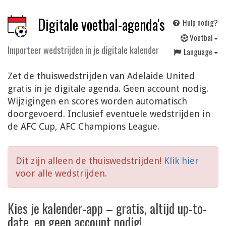
Digitale voetbal-agenda's
Hulp nodig?
V
oetbal
Importeer wedstrijden in je digitale kalender
Language
Zet de thuiswedstrijden van Adelaide United
gratis in je digitale agenda. Geen account nodig.
Wijzigingen en scores worden automatisch
doorgevoerd. Inclusief eventuele wedstrijden in
de AFC Cup, AFC Champions League.
Dit zijn alleen de thuiswedstrijden!
Klik hier
voor alle wedstrijden.
Kies je kalender-app – gratis, altijd up-to-
date, en geen account nodig!