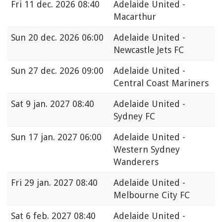
Fri
11 dec. 2026 08:40
Adelaide United -
Macarthur
Sun
20 dec. 2026 06:00
Adelaide United -
Newcastle Jets FC
Sun
27 dec. 2026 09:00
Adelaide United -
Central Coast Mariners
Sat
9 jan. 2027 08:40
Adelaide United -
Sydney FC
Sun
17 jan. 2027 06:00
Adelaide United -
Western Sydney
Wanderers
Fri
29 jan. 2027 08:40
Adelaide United -
Melbourne City FC
Sat
6 feb. 2027 08:40
Adelaide United -