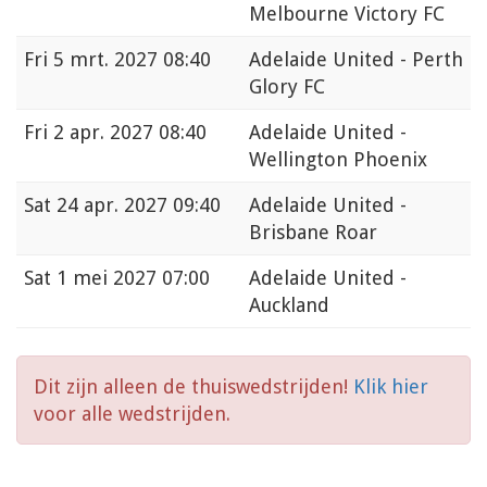
Melbourne Victory FC
Fri
5 mrt. 2027 08:40
Adelaide United - Perth
Glory FC
Fri
2 apr. 2027 08:40
Adelaide United -
Wellington Phoenix
Sat
24 apr. 2027 09:40
Adelaide United -
Brisbane Roar
Sat
1 mei 2027 07:00
Adelaide United -
Auckland
Dit zijn alleen de thuiswedstrijden!
Klik hier
voor alle wedstrijden.