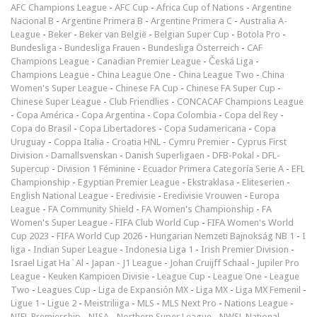
AFC Champions League
-
AFC Cup
-
Africa Cup of Nations
-
Argentine
Nacional B
-
Argentine Primera B
-
Argentine Primera C
-
Australia A-
League
-
Beker
-
Beker van België
-
Belgian Super Cup
-
Botola Pro
-
Bundesliga
-
Bundesliga Frauen
-
Bundesliga Österreich
-
CAF
Champions League
-
Canadian Premier League
-
Česká Liga
-
Champions League
-
China League One
-
China League Two
-
China
Women's Super League
-
Chinese FA Cup
-
Chinese FA Super Cup
-
Chinese Super League
-
Club Friendlies
-
CONCACAF Champions League
-
Copa América
-
Copa Argentina
-
Copa Colombia
-
Copa del Rey
-
Copa do Brasil
-
Copa Libertadores
-
Copa Sudamericana
-
Copa
Uruguay
-
Coppa Italia
-
Croatia HNL
-
Cymru Premier
-
Cyprus First
Division
-
Damallsvenskan
-
Danish Superligaen
-
DFB-Pokal
-
DFL-
Supercup
-
Division 1 Féminine
-
Ecuador Primera Categoría Serie A
-
EFL
Championship
-
Egyptian Premier League
-
Ekstraklasa
-
Eliteserien
-
English National League
-
Eredivisie
-
Eredivisie Vrouwen
-
Europa
League
-
FA Community Shield
-
FA Women's Championship
-
FA
Women's Super League
-
FIFA Club World Cup
-
FIFA Women's World
Cup 2023
-
FIFA World Cup 2026
-
Hungarian Nemzeti Bajnokság NB 1
-
I
liga
-
Indian Super League
-
Indonesia Liga 1
-
Irish Premier Division
-
Israel Ligat Ha`Al
-
Japan - J1 League
-
Johan Cruijff Schaal
-
Jupiler Pro
League
-
Keuken Kampioen Divisie
-
League Cup
-
League One
-
League
Two
-
Leagues Cup
-
Liga de Expansión MX
-
Liga MX
-
Liga MX Femenil
-
Ligue 1
-
Ligue 2
-
Meistriliiga
-
MLS
-
MLS Next Pro
-
Nations League
-
NIFL Premiership
-
NISA
-
Northern Super League
-
NWSL National