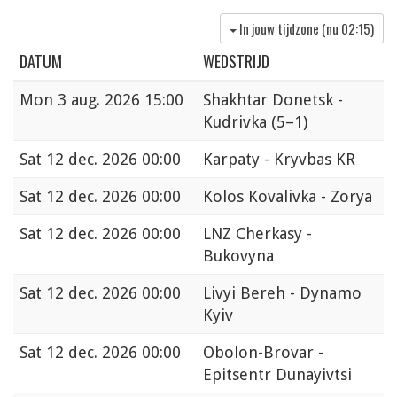
In jouw tijdzone (nu
02:15
)
DATUM
WEDSTRIJD
Mon
3 aug. 2026 15:00
Shakhtar Donetsk -
Kudrivka
(5–1)
Sat
12 dec. 2026 00:00
Karpaty - Kryvbas KR
Sat
12 dec. 2026 00:00
Kolos Kovalivka - Zorya
Sat
12 dec. 2026 00:00
LNZ Cherkasy -
Bukovyna
Sat
12 dec. 2026 00:00
Livyi Bereh - Dynamo
Kyiv
Sat
12 dec. 2026 00:00
Obolon-Brovar -
Epitsentr Dunayivtsi