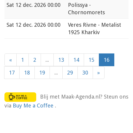
Sat
12 dec. 2026 00:00
Polissya -
Chornomorets
Sat
12 dec. 2026 00:00
Veres Rivne - Metalist
1925 Kharkiv
«
1
2
...
13
14
15
16
17
18
19
...
29
30
»
Blij met Maak-Agenda.nl? Steun ons
via
Buy Me a Coffee
.