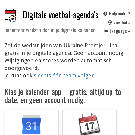
Digitale voetbal-agenda's
Hulp nodig?
V
oetbal
Importeer wedstrijden in je digitale kalender
Language
Zet de wedstrijden van Ukraine Premjer Liha
gratis in je digitale agenda. Geen account nodig.
Wijzigingen en scores worden automatisch
doorgevoerd.
Je kunt ook
slechts één team volgen
.
Kies je kalender-app – gratis, altijd up-to-
date, en geen account nodig!