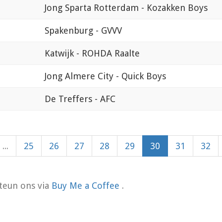
Jong Sparta Rotterdam - Kozakken Boys
Spakenburg - GVVV
Katwijk - ROHDA Raalte
Jong Almere City - Quick Boys
De Treffers - AFC
...
25
26
27
28
29
30
31
32
teun ons via
Buy Me a Coffee
.