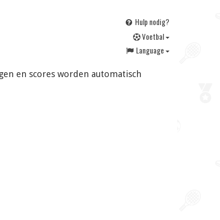
Hulp nodig?
V
oetbal
Language
gingen en scores worden automatisch