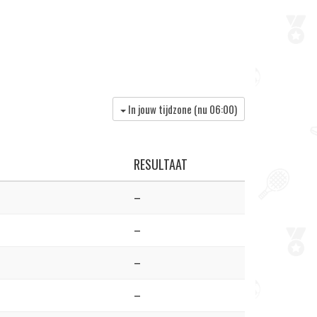
In jouw tijdzone (nu
06:00
)
RESULTAAT
–
–
–
–