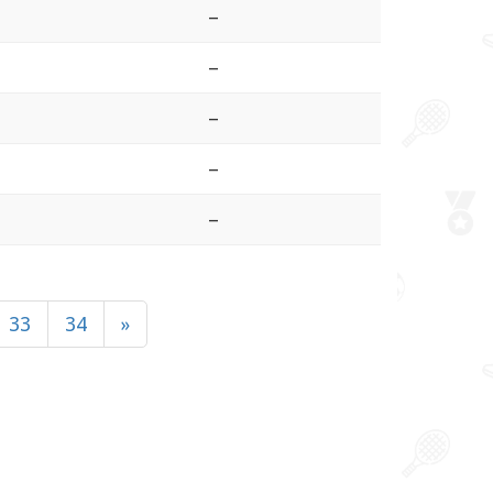
–
–
–
–
–
33
34
»