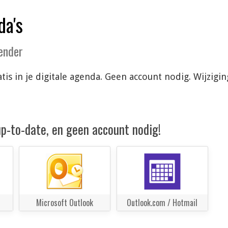
da's
lender
atis in je digitale agenda. Geen account nodig. Wijzi
 up-to-date, en geen account nodig!
Microsoft Outlook
Outlook.com / Hotmail