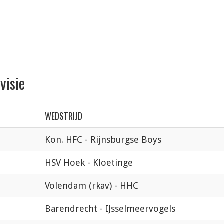
visie
WEDSTRIJD
Kon. HFC - Rijnsburgse Boys
HSV Hoek - Kloetinge
Volendam (rkav) - HHC
Barendrecht - IJsselmeervogels