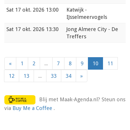
Sat
17 okt. 2026 13:00
Katwijk -
IJsselmeervogels
Sat
17 okt. 2026 13:30
Jong Almere City - De
Treffers
«
1
2
...
7
8
9
10
11
12
13
...
33
34
»
Blij met Maak-Agenda.nl? Steun ons
via
Buy Me a Coffee
.