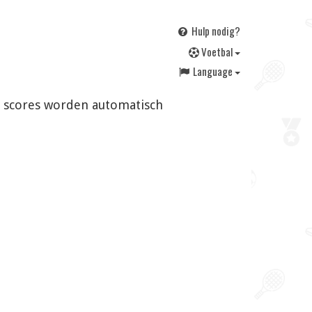
Hulp nodig?
V
oetbal
Language
en scores worden automatisch