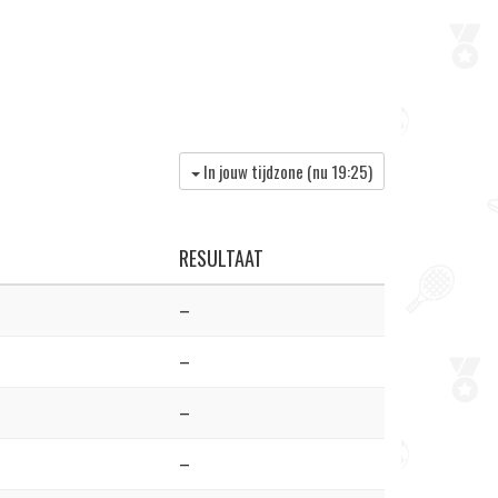
In jouw tijdzone (nu
19:25
)
RESULTAAT
–
–
–
–