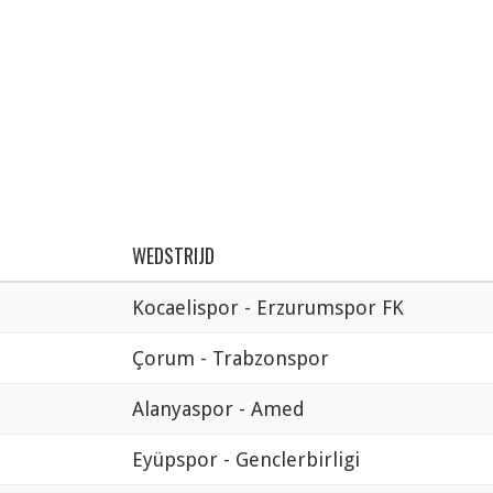
WEDSTRIJD
Kocaelispor - Erzurumspor FK
Çorum - Trabzonspor
Alanyaspor - Amed
Eyüpspor - Genclerbirligi