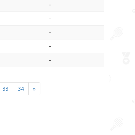
–
–
–
–
–
33
34
»