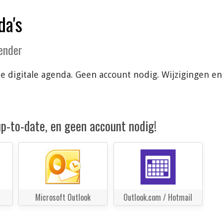
da's
lender
 je digitale agenda. Geen account nodig. Wijzigingen 
 up-to-date, en geen account nodig!
Microsoft Outlook
Outlook.com / Hotmail