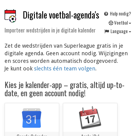
Digitale voetbal-agenda's
Hulp nodig?
V
oetbal
Importeer wedstrijden in je digitale kalender
Language
Zet de wedstrijden van Superleague gratis in je
digitale agenda. Geen account nodig. Wijzigingen
en scores worden automatisch doorgevoerd.
Je kunt ook
slechts één team volgen
.
Kies je kalender-app – gratis, altijd up-to-
date, en geen account nodig!