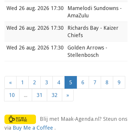
Wed
26 aug. 2026 17:30
Mamelodi Sundowns -
AmaZulu
Wed
26 aug. 2026 17:30
Richards Bay - Kaizer
Chiefs
Wed
26 aug. 2026 17:30
Golden Arrows -
Stellenbosch
«
1
2
3
4
5
6
7
8
9
10
...
31
32
»
Blij met Maak-Agenda.nl? Steun ons
via
Buy Me a Coffee
.