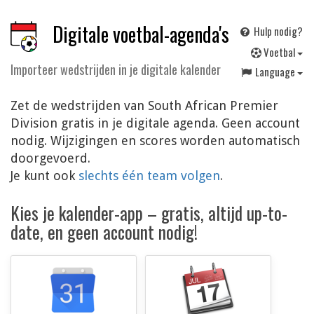
Digitale voetbal-agenda's
Hulp nodig?
V
oetbal
Importeer wedstrijden in je digitale kalender
Language
Zet de wedstrijden van South African Premier
Division gratis in je digitale agenda. Geen account
nodig. Wijzigingen en scores worden automatisch
doorgevoerd.
Je kunt ook
slechts één team volgen
.
Kies je kalender-app – gratis, altijd up-to-
date, en geen account nodig!