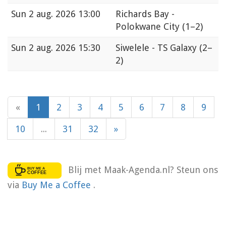
Sun
2 aug. 2026 13:00
Richards Bay -
Polokwane City
(1–2)
Sun
2 aug. 2026 15:30
Siwelele - TS Galaxy
(2–
2)
«
1
2
3
4
5
6
7
8
9
10
...
31
32
»
Blij met Maak-Agenda.nl? Steun ons
via
Buy Me a Coffee
.