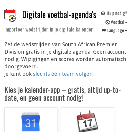
Digitale voetbal-agenda's
Hulp nodig?
V
oetbal
Importeer wedstrijden in je digitale kalender
Language
Zet de wedstrijden van South African Premier
Division gratis in je digitale agenda. Geen account
nodig. Wijzigingen en scores worden automatisch
doorgevoerd.
Je kunt ook
slechts één team volgen
.
Kies je kalender-app – gratis, altijd up-to-
date, en geen account nodig!