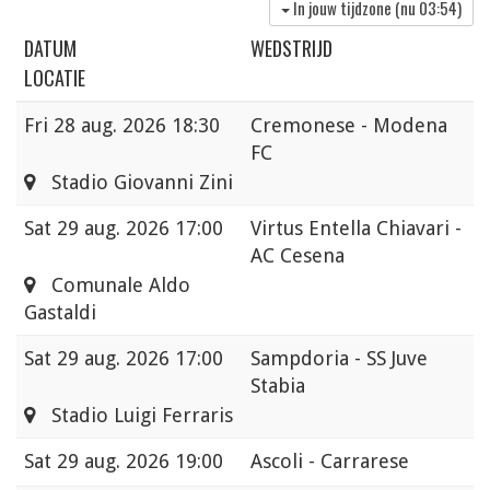
In jouw tijdzone (nu
03:54
)
DATUM
WEDSTRIJD
LOCATIE
Fri
28 aug. 2026 18:30
Cremonese - Modena
FC
Stadio Giovanni Zini
Sat
29 aug. 2026 17:00
Virtus Entella Chiavari -
AC Cesena
Comunale Aldo
Gastaldi
Sat
29 aug. 2026 17:00
Sampdoria - SS Juve
Stabia
Stadio Luigi Ferraris
Sat
29 aug. 2026 19:00
Ascoli - Carrarese